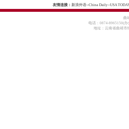
友情连接：
新浪外语
--
China Daily
--
USA TODA
曲
电话：0874-8965150(办
地址：云南省曲靖市经济