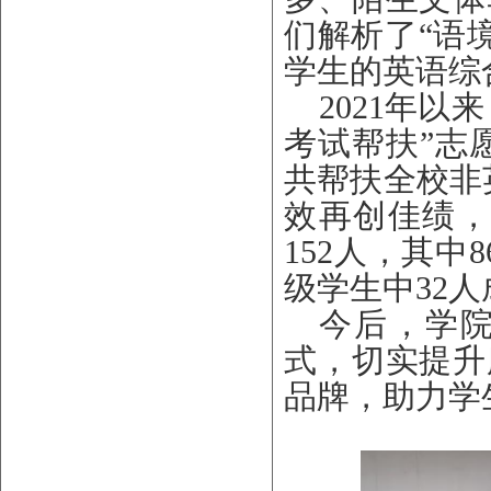
们解析了“语
学生的英语综
2021年
考试帮扶”志
共帮扶全校非英
效再创佳绩，
152人，其中
级学生中32人
今后，学
式，切实提升
品牌，助力学