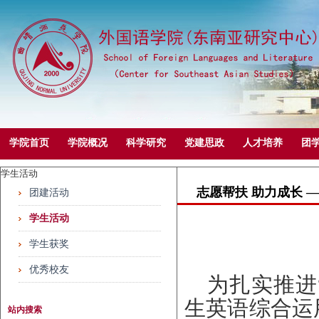
学院首页
学院概况
科学研究
党建思政
人才培养
团
学生活动
志愿帮扶 助力成长 
团建活动
学生活动
学生获奖
优秀校友
为扎实推进
生英语综合运
站内搜索