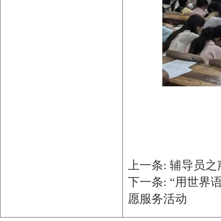
上一条:
辅导员之
下一条:
“用世界
愿服务活动