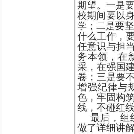
期望。一是
校期间要以
要
学；二是
什么工作，
任意识与担
务本领，在
采，在强国
卷；三是要
增强纪律与
色，牢固构
线，不碰红
最后，组
做了详细讲