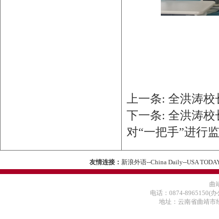
上一条:
全洪涛校
下一条:
全洪涛校
对“一把手”进行
友情连接：
新浪外语
--
China Daily
--
USA TODA
曲
电话：0874-8965150(办
地址：云南省曲靖市经济