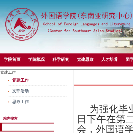
学院首页
学院概况
科学研究
党建思政
人才培养
团
党建工作
党建工作
支部活动
思政工作
为强化毕
日下午在第二
站内搜索
会，外国语