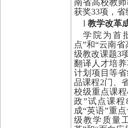
南省高校教师
获奖33项，省
l
教学改革
学院为首
点”和“云南
级教改课题
3
翻译人才培养
计划项目等省
品课程
2门、
校级重点课程
政”试点课程
成
“英语”重
级教学质量工