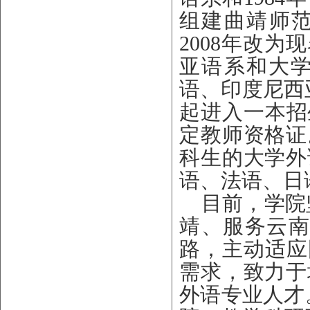
组建
曲靖
师
2008年改
亚语系和大
语、印度尼西
起进入一本招
定教师资格证
科生的大学外
语、法语、日
目前，学院
靖、
服务
云
路，主动适应
需求，致力于
外语专业人才