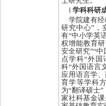
士研究生。
l
学科科研
学院建有经
研究中心”，
有“中小学英
权增能教育研
安全研究”“
点学科
“外国
科
“外国语言
应用语言学、
育学
等学科
为
“翻译硕士
家社科基金课
家基础教育实