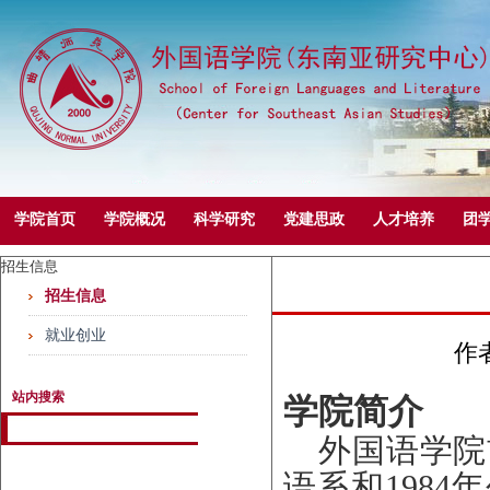
学院首页
学院概况
科学研究
党建思政
人才培养
团
招生信息
招生信息
就业创业
作者
站内搜索
学院简介
外国语学院
语系和
1984