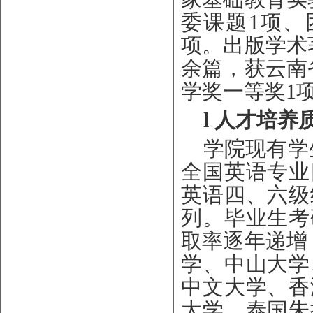
委课题
1项、
项。出版学术
余篇，获云南
学奖一等奖
1
l
人才培养
学院现有学
全国英语专业
英语四、六级
列。毕业生考
取率逐年递增
学、中山大学
中文大学、香
大学、泰国朱