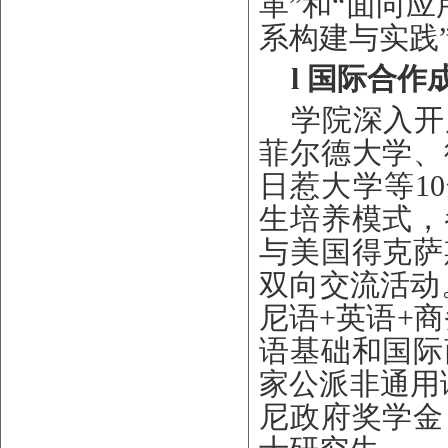
革”
和
“面向应
系构建与实践
l
国际合作
学院深入开
菲尔德大学、
日惹大学等
1
生培养模式，
与美国得克萨
双向交流活动
尼语+英语+
语基础和国际
家公派非通用
尼政府奖学金