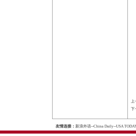
上
下
友情连接：
新浪外语
--
China Daily
--
USA TODA