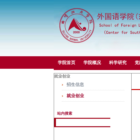
学院首页
学院概况
科学研究
党
就业创业
招生信息
就业创业
站内搜索