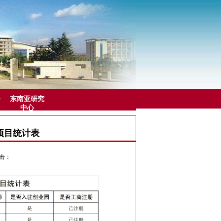
务
东南亚研究
中心
业项目统计表
点击：