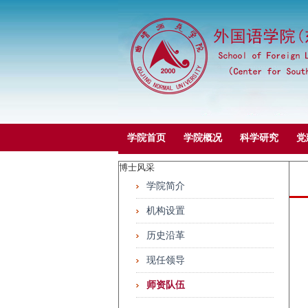
学院首页
学院概况
科学研究
党
博士风采
学院简介
机构设置
历史沿革
现任领导
师资队伍