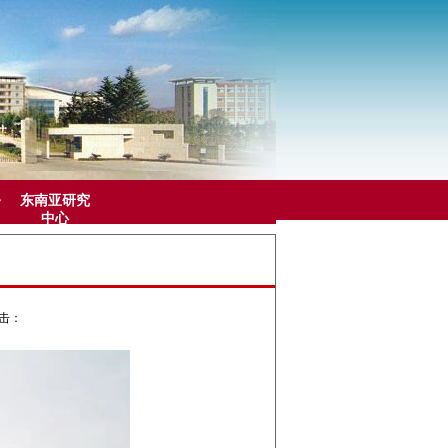
务
东南亚研究
中心
点击：